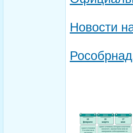
Новости на
Рособрнад