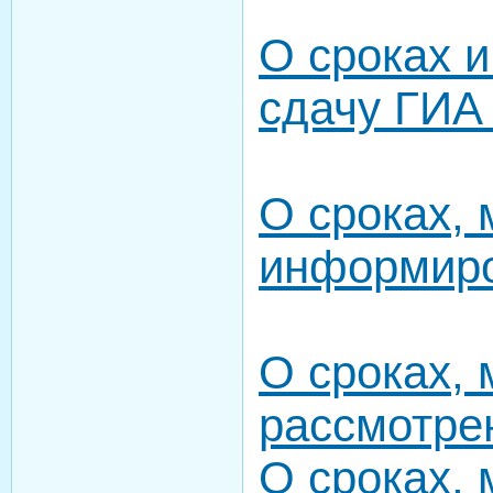
О сроках 
сдачу ГИА
О сроках, 
информиро
О сроках, 
рассмотре
О сроках, 