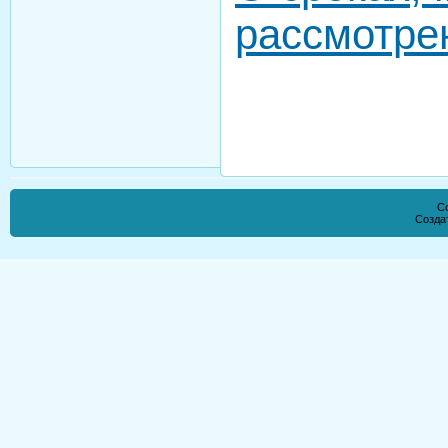
рассмотре
Co
Созда