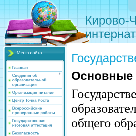
Кирово-Ч
интернат
Меню сайта
Государств
Главная
Основные 
Сведения об
образовательной
организации
Государстве
Организация питания
Центр Точка Роста
образовате
Всероссийские
проверочные работы
общего обр
Государственная
итоговая аттестация
Безопасность