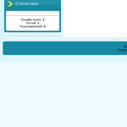
Статистика
Онлайн всего:
1
Гостей:
1
Пользователей:
0
Co
Созда