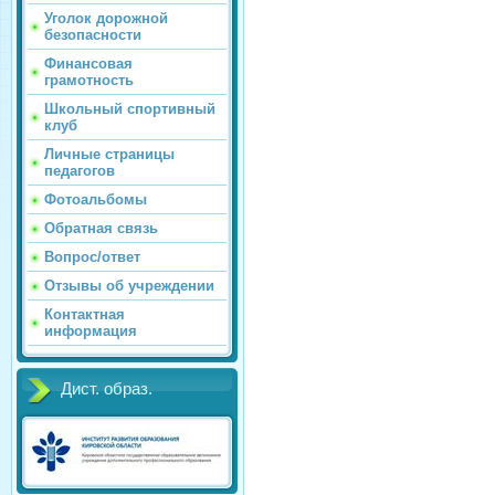
Уголок дорожной
безопасности
Финансовая
грамотность
Школьный спортивный
клуб
Личные страницы
педагогов
Фотоальбомы
Обратная связь
Вопрос/ответ
Отзывы об учреждении
Контактная
информация
Дист. образ.