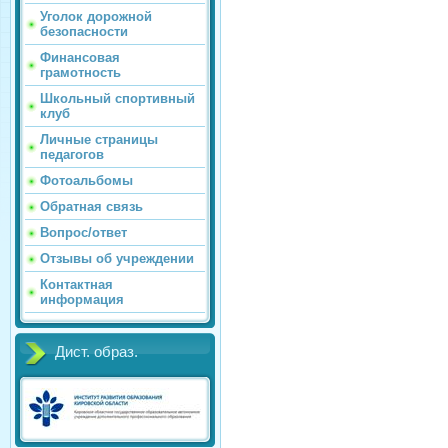
Уголок дорожной
безопасности
Финансовая
грамотность
Школьный спортивный
клуб
Личные страницы
педагогов
Фотоальбомы
Обратная связь
Вопрос/ответ
Отзывы об учреждении
Контактная
информация
Дист. образ.