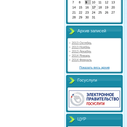
7
8
9
10
11
12
13
14
15
16
17
18
19
20
21
22
23
24
25
26
27
28
29
30
31
Архив записей
2013 Октябрь
2013 Ноябрь
2013 Декабрь
2014 Январь
2014 Февраль
Показать весь архив
Госуслуги
ЦУР