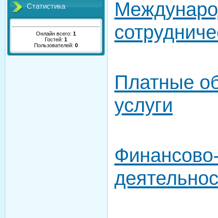
Междунаро
Статистика
сотрудниче
Онлайн всего:
1
Гостей:
1
Пользователей:
0
Платные о
услуги
Финансово-
деятельнос