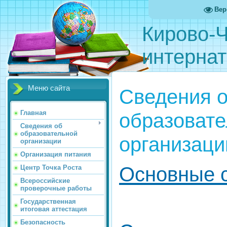
Вер
Кирово-Ч
интернат
Меню сайта
Сведения 
образоват
Главная
Сведения об
образовательной
организаци
организации
Организация питания
Основные 
Центр Точка Роста
Всероссийские
проверочные работы
Государственная
итоговая аттестация
Безопасность