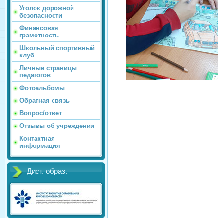
Уголок дорожной
безопасности
Финансовая
грамотность
Школьный спортивный
клуб
Личные страницы
педагогов
Фотоальбомы
Обратная связь
Вопрос/ответ
Отзывы об учреждении
Контактная
информация
Дист. образ.